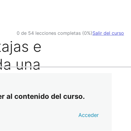
0 de 54 lecciones completas (0%)
Salir del curso
tajas e
da una
r al contenido del curso.
Acceder