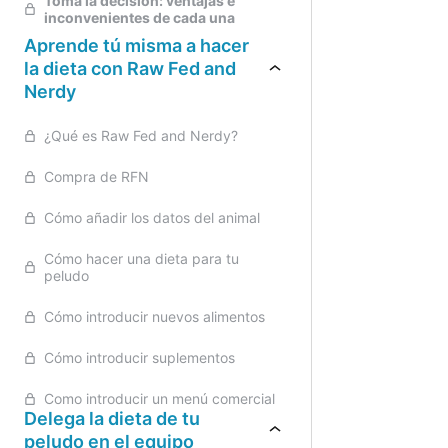
Toma la decisión: ventajas e
inconvenientes de cada una
Aprende tú misma a hacer
la dieta con Raw Fed and
Nerdy
¿Qué es Raw Fed and Nerdy?
Compra de RFN
Cómo añadir los datos del animal
Cómo hacer una dieta para tu
peludo
Cómo introducir nuevos alimentos
Cómo introducir suplementos
Como introducir un menú comercial
Delega la dieta de tu
peludo en el equipo