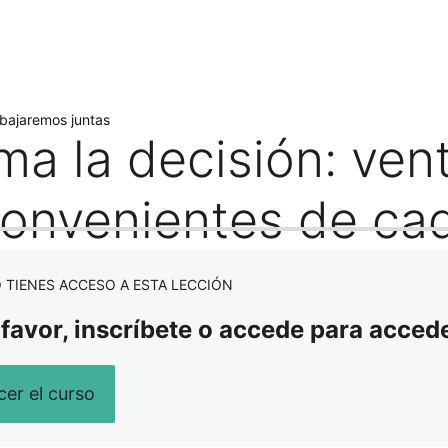
iente
bajaremos juntas
ma la decisión: ven
convenientes de ca
 TIENES ACCESO A ESTA LECCIÓN
 favor, inscríbete o accede para accede
er el curso