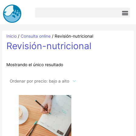
Ir
al
contenido
Inicio
/
Consulta online
/ Revisión-nutricional
Revisión-nutricional
Mostrando el único resultado