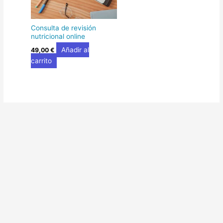
Consulta de revisión
nutricional online
Añadir al
49,00
€
carrito